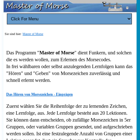
Sie sind hier:
Master of Morse
Das Programm "
Master of Morse
" dient Funkern, und solchen
die es werden wollen, zum Erlernen des Morsecodes.
In frei wählbaren oder selbst anzulegenden Lernfolgen kann das
"Hören" und "Geben" von Morsezeichen zuverlässig und
schnell erlernt werden.
Das Hören von Morsezeichen - Einprägen
Zuerst wählen Sie die Reihenfolge der zu lernenden Zeichen,
eine Lernfolge, aus. Jede Lernfolge besteht aus 20 Lektionen.
Sie können dann entscheiden, ob zufällige Morsezeichen in 5er
Gruppen, oder variablen Gruppen gesendet, und aufgeschrieben
werden sollen. Ist eine festzulegende Anzahl von Gruppen einer