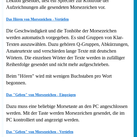
Lektion gesendet, liest ein Sprecher zur Kontrolle der
Aufzeichnungen alle gesendeten Morsezeichen vor.
Das Hören von Morsezeichen - Vertiefen
Die Geschwindigkeit und die Tonhöhe der Morsezeichen
werden automatisch vorgegeben. Es sind Gruppen von Klar-
Texten auszuwählen. Dazu gehören Q-Gruppen, Abkürzungen,
Amateurtexte und verschieden lange Texte mit deutschen
Wörtern. Die einzelnen Wörter der Texte werden in zufälliger
Reihenfolge gesendet und nicht mehr aufgeschrieben.
Beim "Hören" wird mit wenigen Buchstaben pro Wort
begonnen.
Das "Geben" von Morsezeichen - Einprägen
Dazu muss eine beliebige Morsetaste an den PC angeschlossen
werden. Mit der Taste werden Morsezeichen gesendet, die im
PC kontrolliert und angezeigt werden.
Das "Geben" von Morsezeichen - Vertiefen