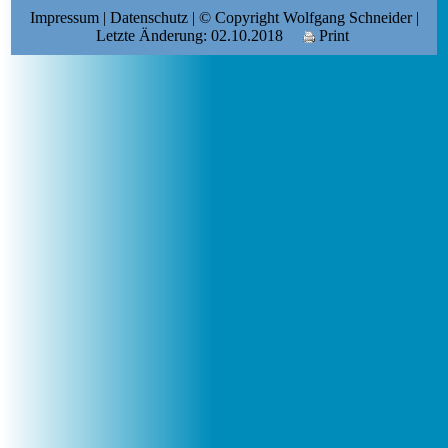
Impressum
|
Datenschutz
| © Copyright Wolfgang Schneider |
Letzte Änderung: 02.10.2018
Print